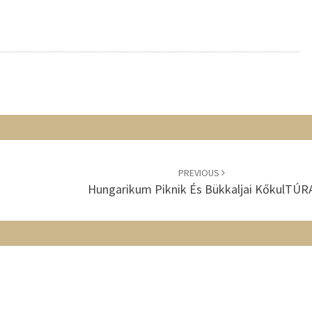
PREVIOUS
Hungarikum Piknik És Bükkaljai KőkulTÚR