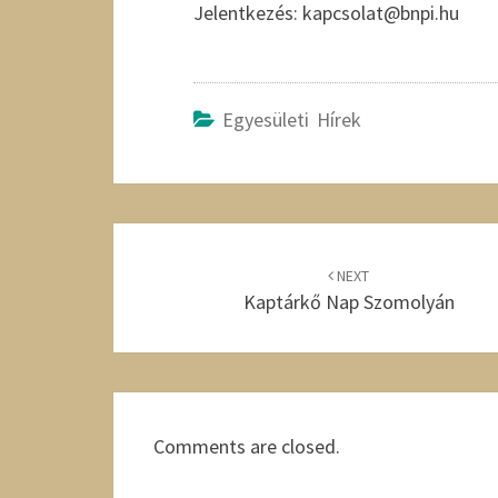
Jelentkezés: kapcsolat@bnpi.hu
Egyesületi Hírek
Post
navigation
NEXT
Kaptárkő Nap Szomolyán
Comments are closed.