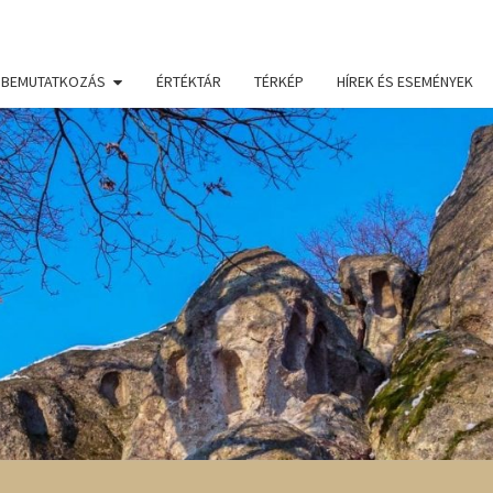
BEMUTATKOZÁS
ÉRTÉKTÁR
TÉRKÉP
HÍREK ÉS ESEMÉNYEK
BÜK
TÁJE
ÉRT