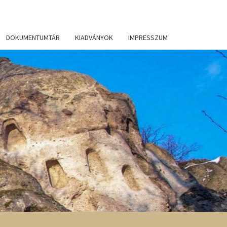
DOKUMENTUMTÁR
KIADVÁNYOK
IMPRESSZUM
KALJA
GYSÉGI
ÉKTÁR