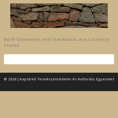
Both Comments And Trackbacks Are Currently
Closed.
© 2026
|
Kaptárkő Természetvédelmi és Kulturális Egyesület